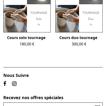
Cours solo tournage
Cours duo tournage
Prix
Prix
180,00 €
300,00 €
Nous Suivre
Recevez nos offres spéciales