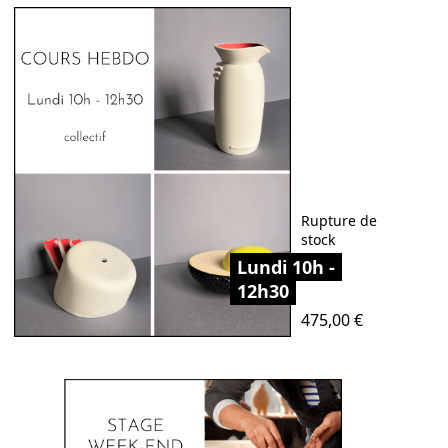
Rupture de
stock
Lundi 10h -
12h30
Prix
475,00 €