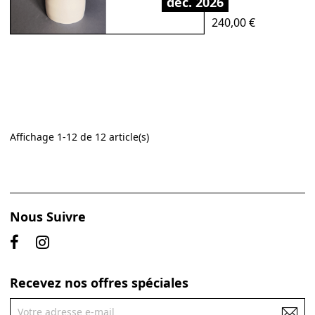
déc. 2026
Prix
240,00 €
Affichage 1-12 de 12 article(s)
Nous Suivre
Recevez nos offres spéciales