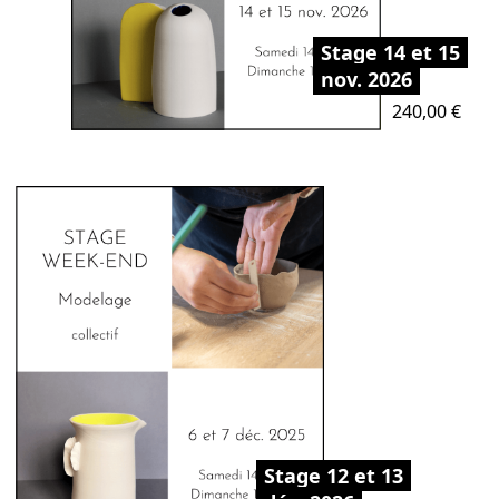
Stage 14 et 15
nov. 2026
Prix
240,00 €
Stage 12 et 13