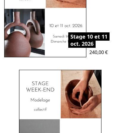
Stage 10 et 11
oct. 2026
Prix
240,00 €