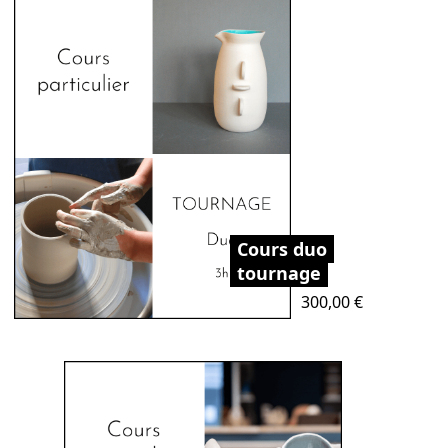
Cours duo
tournage
Prix
300,00 €