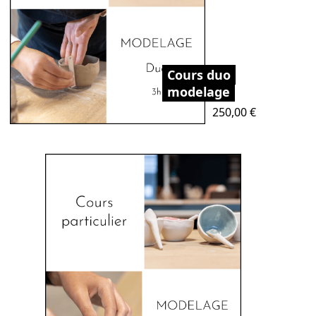
Cours duo
modelage
Prix
250,00 €