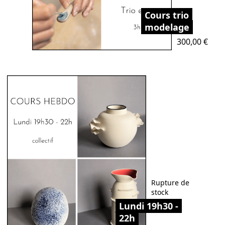
Cours trio
modelage
Prix
300,00 €
Rupture de
stock
Lundi 19h30 -
22h