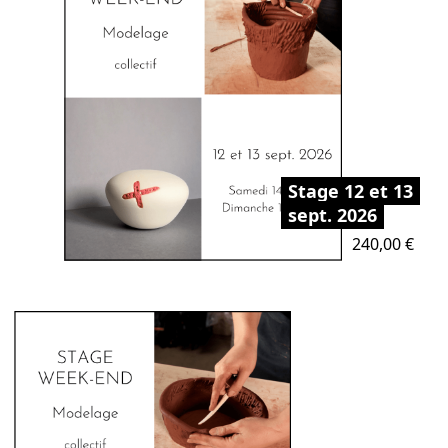
Stage 12 et 13
sept. 2026
Prix
240,00 €