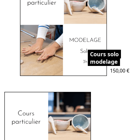
Cours solo
modelage
Prix
150,00 €