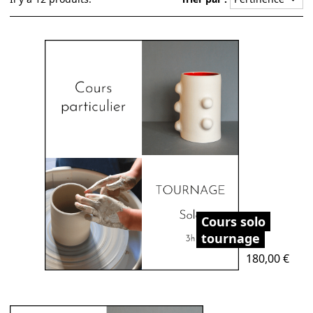
Cours solo
tournage
Prix
180,00 €