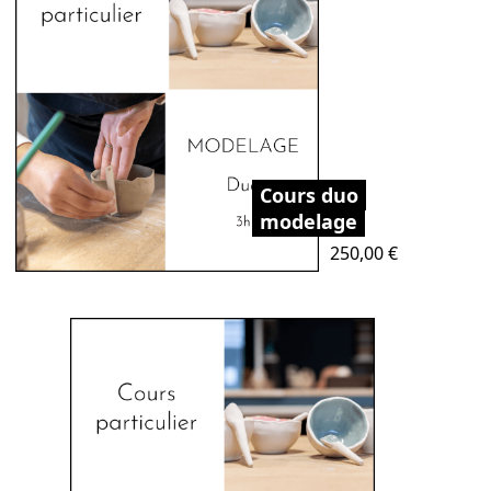
Cours duo
modelage
Prix
250,00 €