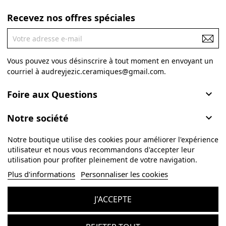
Recevez nos offres spéciales
Vous pouvez vous désinscrire à tout moment en envoyant un
courriel à audreyjezic.ceramiques@gmail.com.
Foire aux Questions

Notre société

Notre boutique utilise des cookies pour améliorer l'expérience
Informations

utilisateur et nous vous recommandons d'accepter leur
utilisation pour profiter pleinement de votre navigation.
Plus d'informations
Personnaliser les cookies
J'ACCEPTE
© 2026 - Logiciel e-commerce par PrestaShop™