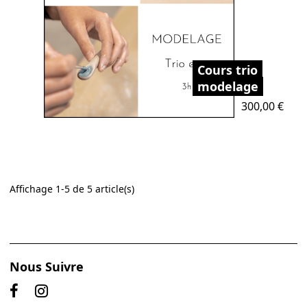
Cours trio
modelage
Prix
300,00 €
Affichage 1-5 de 5 article(s)
Nous Suivre