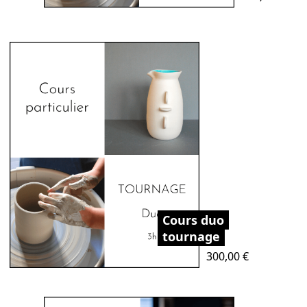
Cours duo
tournage
Prix
300,00 €