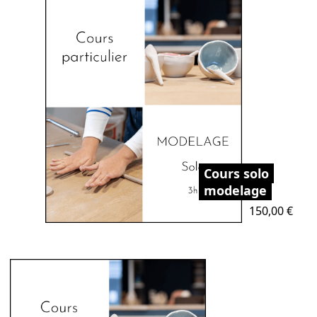
Cours solo
modelage
Prix
150,00 €