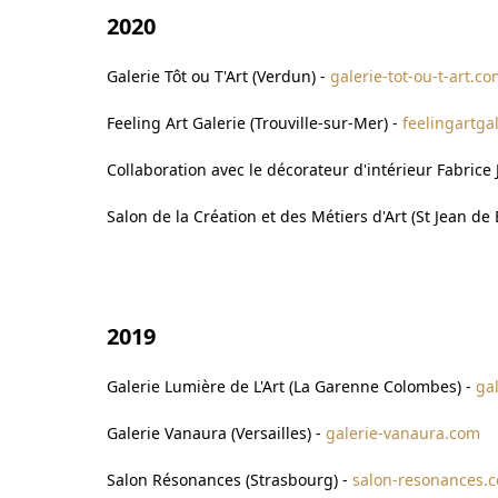
2020
Galerie Tôt ou T'Art (Verdun) -
galerie-tot-ou-t-art.c
Feeling Art Galerie (Trouville-sur-Mer) -
feelingartgal
Collaboration avec le décorateur d'intérieur Fabric
Salon de la Création et des Métiers d'Art (St Jean d
2019
Galerie Lumière de L'Art (La Garenne Colombes) -
ga
Galerie Vanaura (Versailles) -
galerie-vanaura.com
Salon Résonances (Strasbourg) -
salon-resonances.