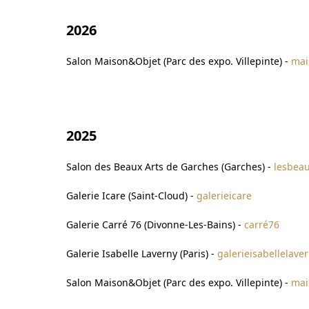
2026
Salon Maison&Objet (Parc des expo. Villepinte) -
mai
2025
Salon des Beaux Arts de Garches (Garches)
-
lesbea
Galerie Icare (Saint-Cloud)
-
galerieicare
Galerie Carré 76 (Divonne-Les-Bains)
-
carré76
Galerie Isabelle Lav
erny (Paris) -
galerieisabellelave
Salon Maison&Objet (Parc des expo. Villepinte) -
mai