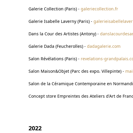
Galerie Collection (Paris) -
galeriecollection.fr
Galerie Isabelle Lav
erny (Paris) -
galerieisabellelave
Dans la Cour des Artistes (Antony) -
danslacourdesart
Galerie Dada (Feucherolles) -
dadagalerie.com
Salon Révélations (Paris) -
revelations-grandpalais.
Salon Maison&Objet (Parc des expo. Villepinte) -
mai
Salon de la Céramique Contemporaine en Normandie
Concept store Empreintes des Ateliers d'Art de Franc
2022