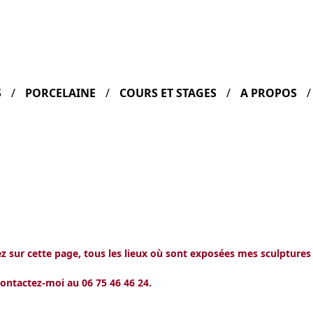
S
PORCELAINE
COURS ET STAGES
A PROPOS
 sur cette page, tous les lieux où sont exposées mes sculptures
contactez-moi au 06 75 46 46 24.