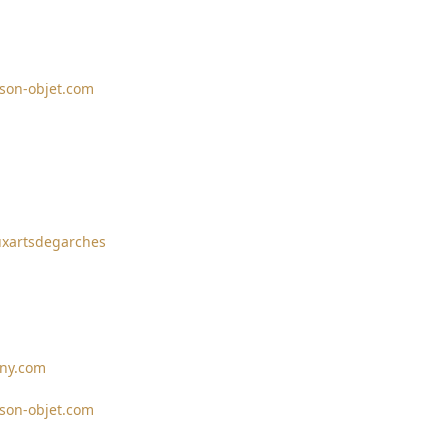
son-objet.com
uxartsdegarches
rny.com
son-objet.com