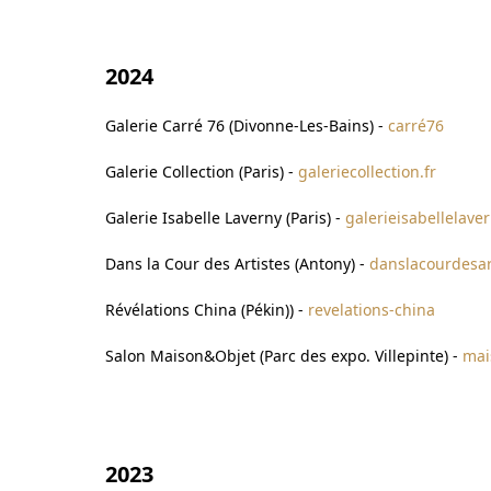
2024
Galerie Carré 76 (Divonne-Les-Bains)
-
carré76
Galerie Collection (Paris) -
galeriecollection.fr
Galerie Isabelle Lav
erny (Paris) -
galerieisabellelave
Dans la Cour des Artistes (Antony) -
danslacourdesart
Révélations China (Pékin)) -
revelations-china
Salon Maison&Objet (Parc des expo. Villepinte) -
mai
2023